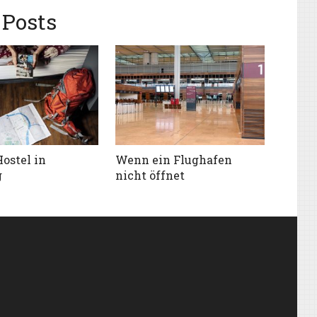
Posts
Hostel in
Wenn ein Flughafen
g
nicht öffnet