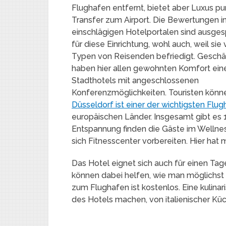
Flughafen entfernt, bietet aber Luxus pu
Transfer zum Airport. Die Bewertungen i
einschlägigen Hotelportalen sind ausge
für diese Einrichtung, wohl auch, weil si
Typen von Reisenden befriedigt. Geschä
haben hier allen gewohnten Komfort ei
Stadthotels mit angeschlossenen
Konferenzmöglichkeiten. Touristen können
Düsseldorf ist einer der wichtigsten Flu
europäischen Länder. Insgesamt gibt es
Entspannung finden die Gäste im Wellne
sich Fitnesscenter vorbereiten. Hier hat
Das Hotel eignet sich auch für einen Tag
können dabei helfen, wie man möglichst 
zum Flughafen ist kostenlos. Eine kulina
des Hotels machen, von italienischer Küch