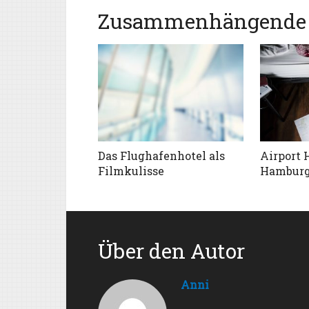
Zusammenhängende 
Das Flughafenhotel als
Airport 
Filmkulisse
Hambur
Über den Autor
Anni