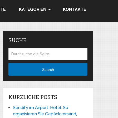
ITE
KATEGORIEN
KONTAKTE
SUCHE
Search
KÜRZLICHE POSTS
Sendify im Airport-Hotel: So
organisieren Sie Gepäckversand,