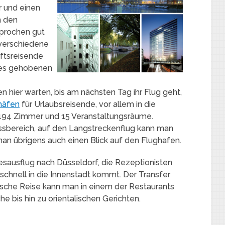
r und einen
n den
sprochen gut
e verschiedene
ftsreisende
nes gehobenen
 hier warten, bis am nächsten Tag ihr Flug geht,
ghäfen
für Urlaubsreisende, vor allem in die
 194 Zimmer und 15 Veranstaltungsräume.
ssbereich, auf den Langstreckenflug kann man
 man übrigens auch einen Blick auf den Flughafen.
esausflug nach Düsseldorf, die Rezeptionisten
schnell in die Innenstadt kommt. Der Transfer
rische Reise kann man in einem der Restaurants
e bis hin zu orientalischen Gerichten.