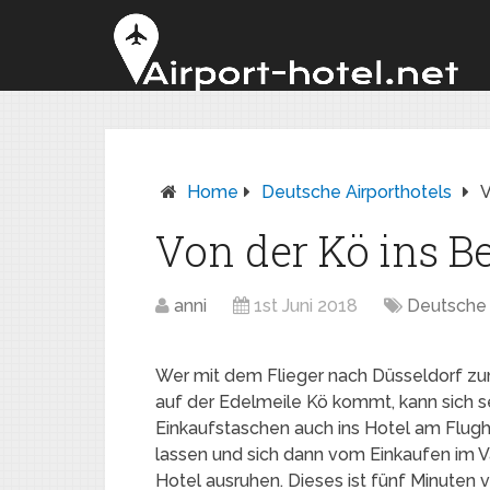
Home
Deutsche Airporthotels
V
Von der Kö ins Be
anni
1st Juni 2018
Deutsche 
Wer mit dem Flieger nach Düsseldorf 
auf der Edelmeile Kö kommt, kann sich s
Einkaufstaschen auch ins Hotel am Flugh
lassen und sich dann vom Einkaufen im V
Hotel ausruhen. Dieses ist fünf Minuten