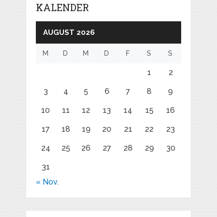
KALENDER
AUGUST 2026
M
D
M
D
F
S
S
1
2
3
4
5
6
7
8
9
10
11
12
13
14
15
16
17
18
19
20
21
22
23
24
25
26
27
28
29
30
31
« Nov.