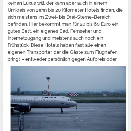
keinen Luxus will, der kann aber auch in einem
Umkreis von zehn bis 20 Kilometer Hotels finden, die
sich meistens im Zwei- bis Drei-Sterne-Bereich
befinden. Hier bekommt man für 20 bis 60 Euro ein
gutes Bett, ein eigenes Bad, Fernseher und
Internetzugang und meistens auch noch ein
Frühstück. Diese Hotels haben fast alle einen
eigenen Transporter, der die Gäste zum Flughafen
bringt – entweder
persönlich gegen Aufpreis oder