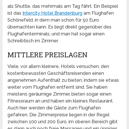
als Shuttle, das mehrmals am Tag fährt. Ein Beispiel
ist das
Intercity Hotel Brandenburg
am Flughafen
Schönefeld, in dem man schon für 50 Euro
übernachten kann. Es liegt direkt gegenüber des
Flughafenterminals, und man hat sogar einen
Schreibtisch im Zimmer.
MITTLERE PREISLAGEN
Viele, vor allem kleinere, Hotels versuchen, den
kostenbewussten Geschäftsreisenden einen
angenehmen Aufenthalt zu bieten, indem sie etwas
weiter vom Flughafen entfernt sind. Sie haben
meistens geräumige Zimmer, bieten sogar einen
Fitnessraum an und haben ein kleines Restaurant.
Auch hier werden die Gäste zum Flughafen
gefahren. Die Zimmerpreise liegen in der Regel
zwischen 100 und 200 Euro, im oberen Bereich gibt
es dann auch noch freie Massagen und ein üppiges